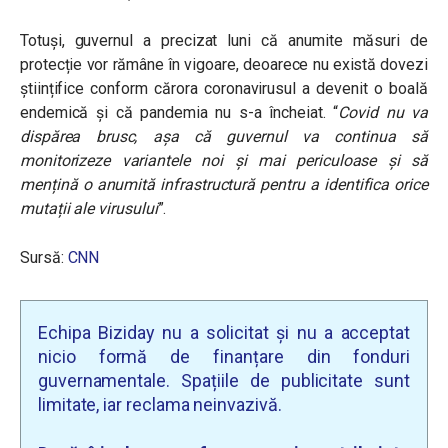
Totuși, guvernul a precizat luni că anumite măsuri de
protecție vor rămâne în vigoare, deoarece nu există dovezi
științifice conform cărora coronavirusul a devenit o boală
endemică și că pandemia nu s-a încheiat. “
Covid nu va
dispărea brusc, așa că guvernul va continua să
monitorizeze variantele noi și mai periculoase și să
mențină o anumită infrastructură pentru a identifica orice
mutații ale virusului
”.
Sursă:
CNN
Echipa Biziday nu a solicitat și nu a acceptat
nicio formă de finanțare din fonduri
guvernamentale. Spațiile de publicitate sunt
limitate, iar reclama neinvazivă.