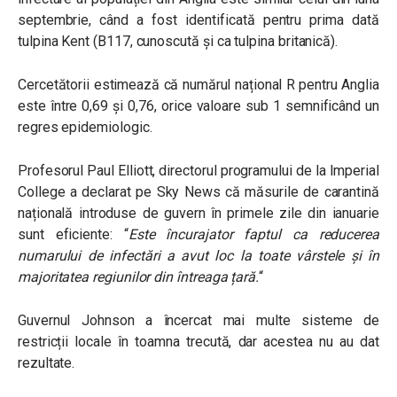
septembrie, când a fost identificată pentru prima dată
tulpina Kent (B117, cunoscută și ca tulpina britanică).
Cercetătorii estimează că numărul național R pentru Anglia
este între 0,69 și 0,76, orice valoare sub 1 semnificând un
regres epidemiologic.
Profesorul Paul Elliott, directorul programului de la Imperial
College a declarat pe Sky News că măsurile de carantină
națională introduse de guvern în primele zile din ianuarie
sunt eficiente: “
Este încurajator faptul ca reducerea
numarului de infectări a avut loc la toate vârstele și în
majoritatea regiunilor din întreaga țară.
“
Guvernul Johnson a încercat mai multe sisteme de
restricții locale în toamna trecută, dar acestea nu au dat
rezultate.