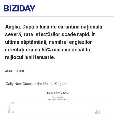
Anglia. După o lună de carantină națională
severă, rata infectărilor scade rapid. În
ultima săptămână, numărul englezilor
infectați era cu 65% mai mic decât la
mijlocul lunii ianuarie.
acum 5 ani