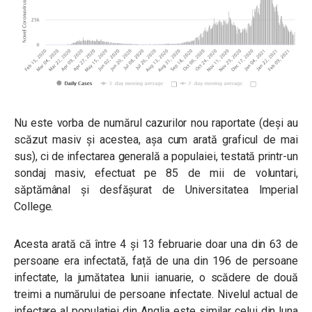
Nu este vorba de numărul cazurilor nou raportate (deși au
scăzut masiv și acestea, așa cum arată graficul de mai
sus), ci de infectarea generală a populaiei, testată printr-un
sondaj masiv, efectuat pe 85 de mii de voluntari,
săptămânal și desfășurat de Universitatea
Imperial
College.
Acesta arată că între 4 și 13 februarie doar una din 63 de
persoane era infectată, față de una din 196 de persoane
infectate, la jumătatea lunii ianuarie, o scădere de două
treimi a numărului de persoane infectate. Nivelul actual de
infectare al populației din Anglia este similar celui din luna