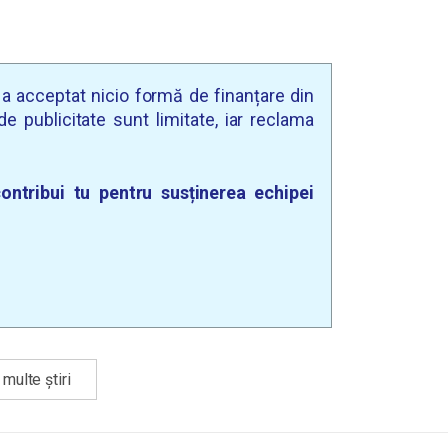
u a acceptat nicio formă de finanțare din
e publicitate sunt limitate, iar reclama
ontribui tu pentru susținerea echipei
multe știri