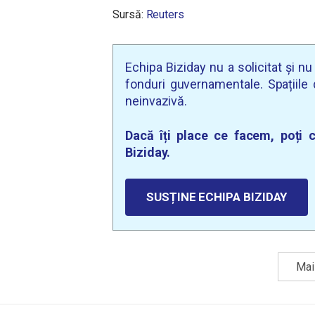
Sursă:
Reuters
Echipa Biziday nu a solicitat și n
fonduri guvernamentale. Spațiile d
neinvazivă.
Dacă îți place ce facem, poți c
Biziday.
SUSȚINE ECHIPA BIZIDAY
Mai 