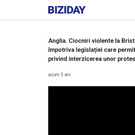
Anglia. Ciocniri violente la Brist
împotriva legislației care permi
privind interzicerea unor protes
acum 5 ani