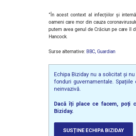
”În acest context al infecțiilor și inter
oameni care mor din cauza coronavirusului
putem avea genul de Crăciun pe care îl dor
Hancock.
Surse alternative:
BBC,
Guardian
Echipa Biziday nu a solicitat și n
fonduri guvernamentale. Spațiile d
neinvazivă.
Dacă îți place ce facem, poți c
Biziday.
SUSȚINE ECHIPA BIZIDAY