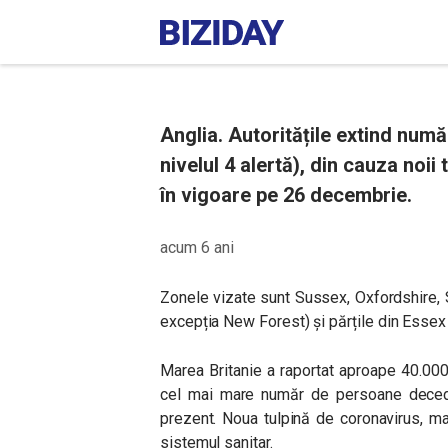
Anglia. Autoritățile extind numă
nivelul 4 alertă), din cauza noii
în vigoare pe 26 decembrie.
acum 6 ani
Zonele vizate sunt Sussex, Oxfordshire, 
excepția New Forest) și părțile din Essex 
Marea Britanie a raportat aproape 40.000
cel mai mare număr de persoane decedat
prezent. Noua tulpină de coronavirus, m
sistemul sanitar.