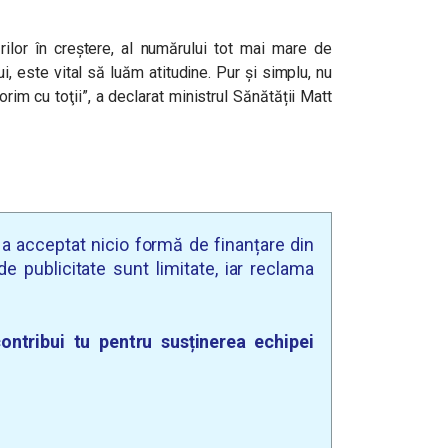
nărilor în creștere, al numărului tot mai mare de
, este vital să luăm atitudine. Pur și simplu, nu
im cu toţii”, a declarat ministrul Sănătății Matt
u a acceptat nicio formă de finanțare din
e publicitate sunt limitate, iar reclama
ontribui tu pentru susținerea echipei