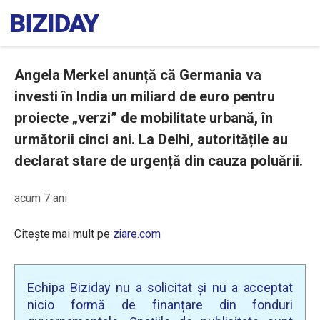
Angela Merkel anunță că Germania va
investi în India un miliard de euro pentru
proiecte „verzi” de mobilitate urbană, în
următorii cinci ani. La Delhi, autoritățile au
declarat stare de urgență din cauza poluării.
acum 7 ani
Citește mai mult pe
ziare.com
Echipa Biziday nu a solicitat și nu a acceptat
nicio formă de finanțare din fonduri