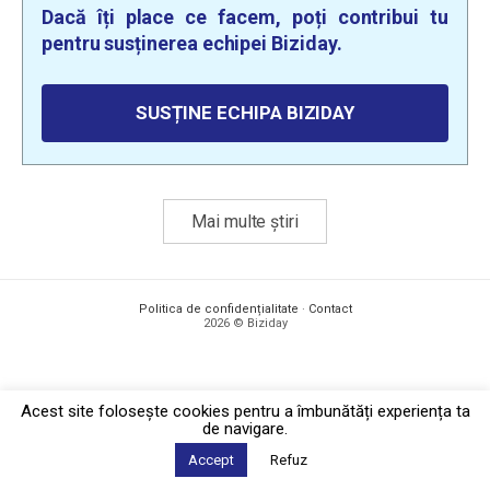
Dacă îți place ce facem, poți contribui tu
pentru susținerea echipei Biziday.
SUSȚINE ECHIPA BIZIDAY
Mai multe știri
Politica de confidențialitate
·
Contact
2026 © Biziday
Acest site foloseşte cookies pentru a îmbunătăți experiența ta
de navigare.
Accept
Refuz