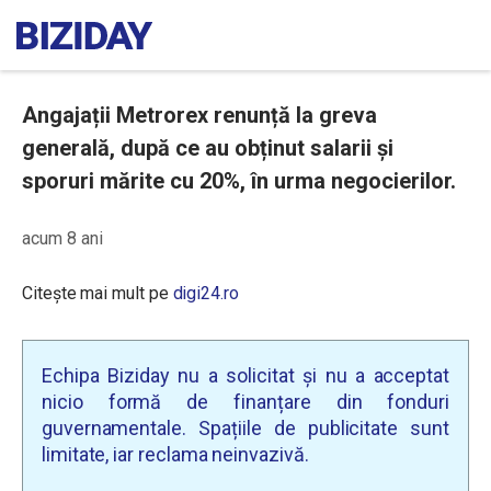
Angajații Metrorex renunță la greva
generală, după ce au obținut salarii și
sporuri mărite cu 20%, în urma negocierilor.
acum 8 ani
Citește mai mult pe
digi24.ro
Echipa Biziday nu a solicitat și nu a acceptat
nicio formă de finanțare din fonduri
guvernamentale. Spațiile de publicitate sunt
limitate, iar reclama neinvazivă.