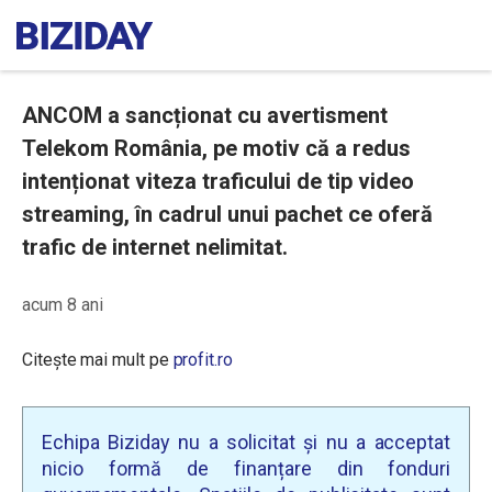
ANCOM a sancționat cu avertisment
Telekom România, pe motiv că a redus
intenționat viteza traficului de tip video
streaming, în cadrul unui pachet ce oferă
trafic de internet nelimitat.
acum 8 ani
Citește mai mult pe
profit.ro
Echipa Biziday nu a solicitat și nu a acceptat
nicio formă de finanțare din fonduri