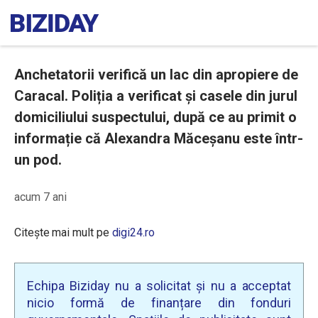
Anchetatorii verifică un lac din apropiere de
Caracal. Poliția a verificat și casele din jurul
domiciliului suspectului, după ce au primit o
informație că Alexandra Măceșanu este într-
un pod.
acum 7 ani
Citește mai mult pe
digi24.ro
Echipa Biziday nu a solicitat și nu a acceptat
nicio formă de finanțare din fonduri