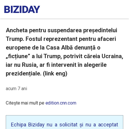
Ancheta pentru suspendarea președintelui
Trump. Fostul reprezentant pentru afaceri
europene de la Casa Albă denunță o
„ficțiune” a lui Trump, potrivit căreia Ucraina,
iar nu Rusia, ar fi intervenit în alegerile
prezidențiale. (link eng)
acum 7 ani
Citește mai mult pe
edition.cnn.com
Echipa Biziday nu a solicitat și nu a acceptat