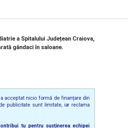
iatrie a Spitalului Județean Craiova,
arată gândaci în saloane.
u a acceptat nicio formă de finanțare din
e publicitate sunt limitate, iar reclama
ontribui tu pentru susținerea echipei