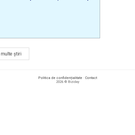
multe știri
Politica de confidențialitate
·
Contact
2026 © Biziday