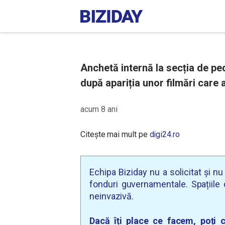
Anchetă internă la secția de ped
după apariția unor filmări care 
acum 8 ani
Citește mai mult pe
digi24.ro
Echipa Biziday nu a solicitat și n
fonduri guvernamentale. Spațiile d
neinvazivă.
Dacă îți place ce facem, poți c