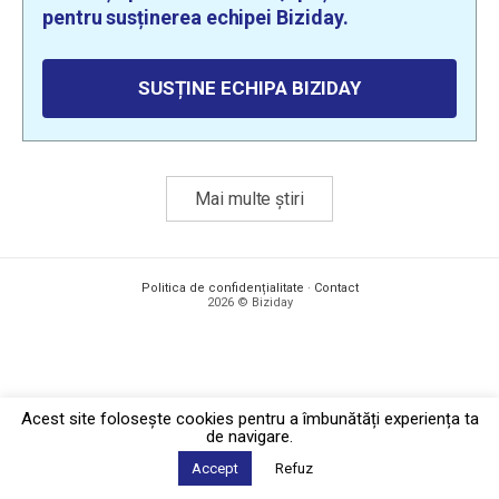
pentru susținerea echipei Biziday.
SUSȚINE ECHIPA BIZIDAY
Mai multe știri
Politica de confidențialitate
·
Contact
2026 © Biziday
Acest site foloseşte cookies pentru a îmbunătăți experiența ta
de navigare.
Accept
Refuz