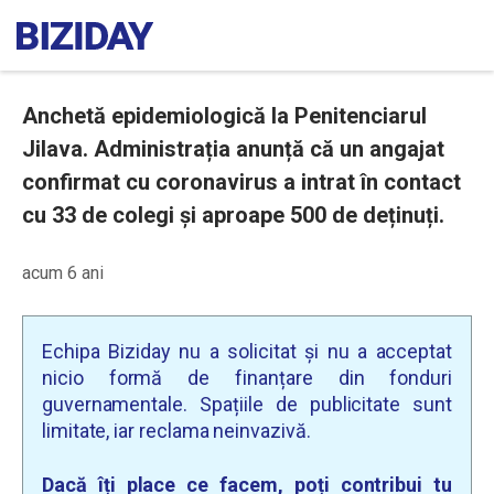
Anchetă epidemiologică la Penitenciarul
Jilava. Administrația anunță că un angajat
confirmat cu coronavirus a intrat în contact
cu 33 de colegi și aproape 500 de deținuți.
acum 6 ani
Echipa Biziday nu a solicitat și nu a acceptat
nicio formă de finanțare din fonduri
guvernamentale. Spațiile de publicitate sunt
limitate, iar reclama neinvazivă.
Dacă îți place ce facem, poți contribui tu