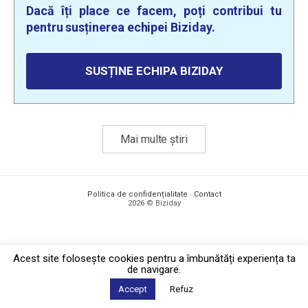
Dacă îți place ce facem, poți contribui tu
pentru susținerea echipei Biziday.
SUSȚINE ECHIPA BIZIDAY
Mai multe știri
Politica de confidențialitate
·
Contact
2026 © Biziday
Acest site foloseşte cookies pentru a îmbunătăți experiența ta
de navigare.
Accept
Refuz