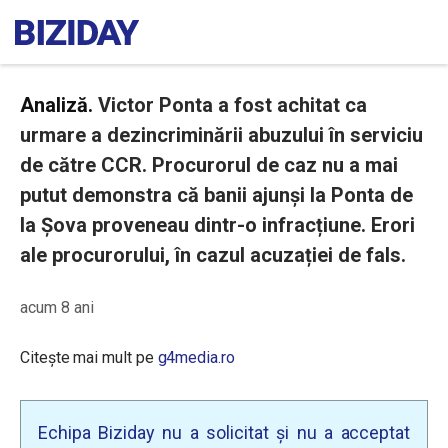
Analiză.
Victor Ponta a fost achitat ca
urmare a dezincriminării abuzului în serviciu
de către CCR. Procurorul de caz nu a mai
putut demonstra că banii ajunși la Ponta de
la Șova proveneau dintr-o infracțiune. Erori
ale procurorului, în cazul acuzației de fals.
acum 8 ani
Citește mai mult pe
g4media.ro
Echipa Biziday nu a solicitat și nu a acceptat