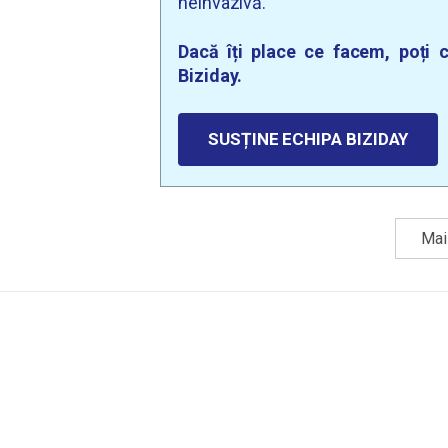
neinvazivă.
Dacă îți place ce facem, poți c
Biziday.
SUSȚINE ECHIPA BIZIDAY
Mai 