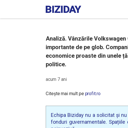
Analiză. Vânzările Volkswagen 
importante de pe glob. Compani
economice proaste din unele țăr
politice.
acum 7 ani
Citește mai mult pe
profit.ro
Echipa Biziday nu a solicitat și n
fonduri guvernamentale. Spațiile d