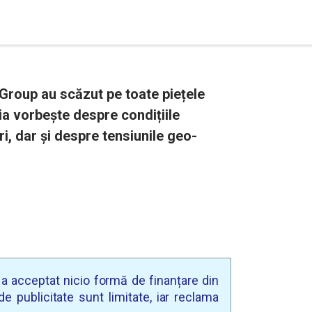
Group au scăzut pe toate piețele
a vorbește despre condițiile
i, dar și despre tensiunile geo-
u a acceptat nicio formă de finanțare din
e publicitate sunt limitate, iar reclama