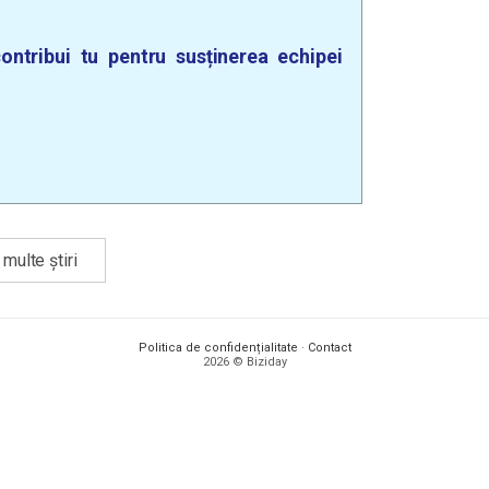
ontribui tu pentru susținerea echipei
multe știri
Politica de confidențialitate
·
Contact
2026 © Biziday