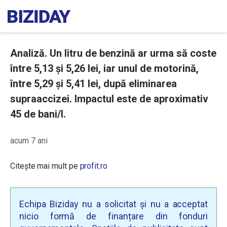
Analiză. Un litru de benzină ar urma să coste
între 5,13 și 5,26 lei, iar unul de motorină,
între 5,29 și 5,41 lei, după eliminarea
supraaccizei. Impactul este de aproximativ
45 de bani/l.
acum 7 ani
Citește mai mult pe
profit.ro
Echipa Biziday nu a solicitat și nu a acceptat
nicio formă de finanțare din fonduri