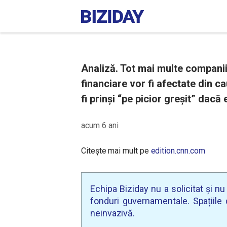
Analiză. Tot mai multe companii
financiare vor fi afectate din c
fi prinși “pe picior greșit” dac
acum 6 ani
Citește mai mult pe
edition.cnn.com
Echipa Biziday nu a solicitat și n
fonduri guvernamentale. Spațiile d
neinvazivă.