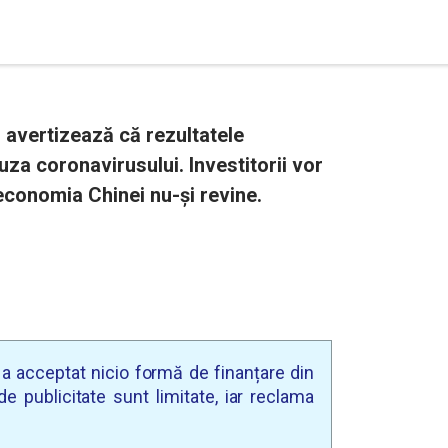
 avertizează că rezultatele
auza coronavirusului. Investitorii vor
ă economia Chinei nu-și revine.
u a acceptat nicio formă de finanțare din
e publicitate sunt limitate, iar reclama