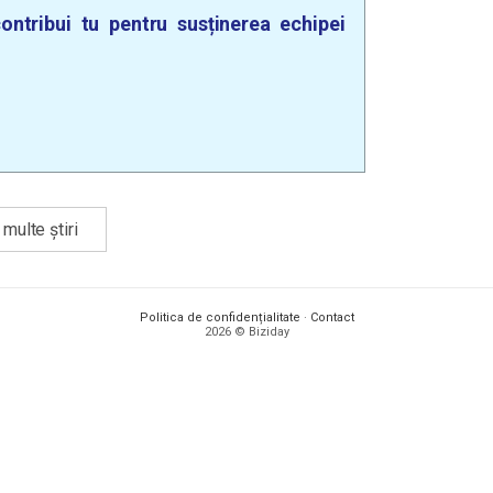
ontribui tu pentru susținerea echipei
multe știri
Politica de confidențialitate
·
Contact
2026 © Biziday