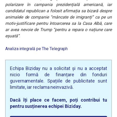
polarizare în campania prezidențială americană, iar
candidatul republican a folosit afirmația sa bizară despre
animalele de companie “mâncate de imigranți” ca pe un
motiv-justificare pentru întoarcerea sa la Casa Albă, care
ar avea nevoie de Trump “pentru a repara o națiune care
eșuată”
.
Analiza integrală pe The Telegraph
Echipa Biziday nu a solicitat și nu a acceptat
nicio formă de finanțare din fonduri
guvernamentale. Spațiile de publicitate sunt
limitate, iar reclama neinvazivă.
Dacă îți place ce facem, poți contribui tu
pentru susținerea echipei Biziday.