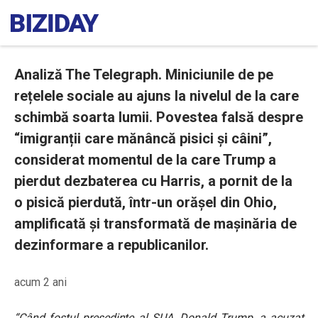
Analiză The Telegraph. Miniciunile de pe
rețelele sociale au ajuns la nivelul de la care
schimbă soarta lumii. Povestea falsă despre
“imigranții care mănâncă pisici și câini”,
considerat momentul de la care Trump a
pierdut dezbaterea cu Harris, a pornit de la
o pisică pierdută, într-un orășel din Ohio,
amplificată și transformată de mașinăria de
dezinformare a republicanilor.
acum 2 ani
“Când fostul președinte al SUA, Donald Trump, a acuzat