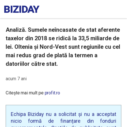
Analiză. Sumele neîncasate de stat aferente
taxelor din 2018 se ridică la 33,5 miliarde de
lei. Oltenia și Nord-Vest sunt regiunile cu cel
mai redus grad de plată la termen a
datoriilor către stat.
acum 7 ani
Citește mai mult pe
profit.ro
Echipa Biziday nu a solicitat și nu a acceptat
nicio formă de finanțare din fonduri