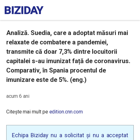
Analiză. Suedia, care a adoptat măsuri mai
relaxate de combatere a pandemiei,
transmite că doar 7,3% dintre locuitorii
capitalei s-au imunizat față de coronavirus.
Comparativ, în Spania procentul de
imunizare este de 5%. (eng.)
acum 6 ani
Citește mai mult pe
edition.cnn.com
Echipa Biziday nu a solicitat și nu a acceptat