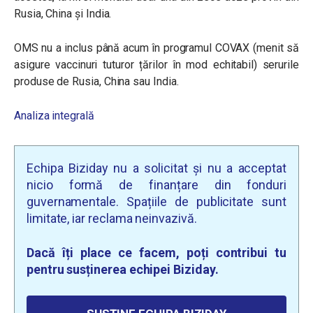
Rusia, China și India.
OMS nu a inclus până acum în programul COVAX (menit să
asigure vaccinuri tuturor țărilor în mod echitabil) serurile
produse de Rusia, China sau India.
Analiza integrală
Echipa Biziday nu a solicitat și nu a acceptat
nicio formă de finanțare din fonduri
guvernamentale. Spațiile de publicitate sunt
limitate, iar reclama neinvazivă.
Dacă îți place ce facem, poți contribui tu
pentru susținerea echipei Biziday.