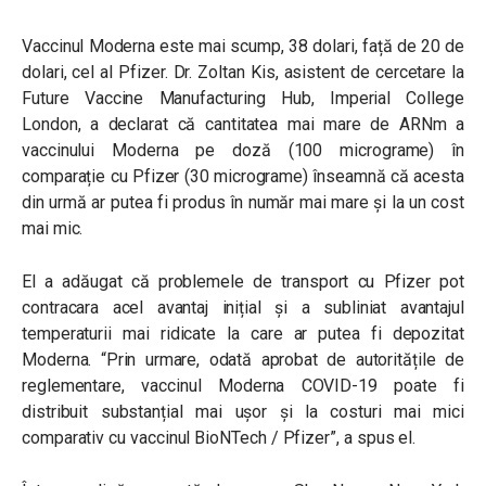
Vaccinul Moderna este mai scump, 38 dolari, față de 20 de
dolari, cel al Pfizer. Dr. Zoltan Kis, asistent de cercetare la
Future Vaccine Manufacturing Hub, Imperial College
London, a declarat că cantitatea mai mare de ARNm a
vaccinului Moderna pe doză (100 micrograme) în
comparație cu Pfizer (30 micrograme) înseamnă că acesta
din urmă ar putea fi produs în număr mai mare și la un cost
mai mic.
El a adăugat că problemele de transport cu Pfizer pot
contracara acel avantaj inițial și a subliniat avantajul
temperaturii mai ridicate la care ar putea fi depozitat
Moderna. “Prin urmare, odată aprobat de autoritățile de
reglementare, vaccinul Moderna COVID-19 poate fi
distribuit substanțial mai ușor și la costuri mai mici
comparativ cu vaccinul BioNTech / Pfizer”, a spus el.