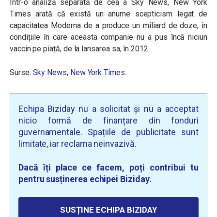
Într-o analiză separată de cea a Sky News, New York
Times arată că există un anume scepticism legat de
capacitatea Moderna de a produce un miliard de doze, în
condițiile în care aceasta companie nu a pus încă niciun
vaccin pe piață, de la lansarea sa, în 2012.
Surse:
Sky News
,
New York Times
.
Echipa Biziday nu a solicitat și nu a acceptat
nicio formă de finanțare din fonduri
guvernamentale. Spațiile de publicitate sunt
limitate, iar reclama neinvazivă.
Dacă îți place ce facem, poți contribui tu
pentru susținerea echipei Biziday.
SUSȚINE ECHIPA BIZIDAY