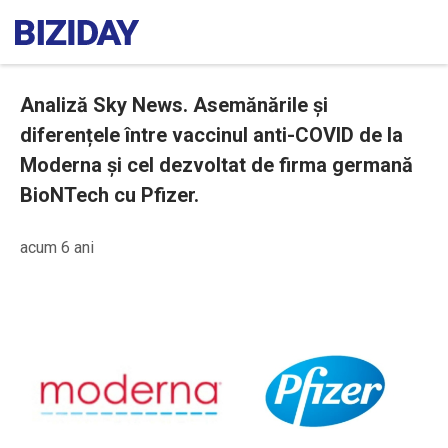
Analiză Sky News. Asemănările și
diferențele între vaccinul anti-COVID de la
Moderna și cel dezvoltat de firma germană
BioNTech cu Pfizer.
acum 6 ani