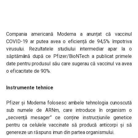
Compania americană Moderna a anunțat că vaccinul
COVID-19 ar putea avea o eficiență de 94,5% împotriva
virusului. Rezultatele studiului intermediar apar la o
săptămână după ce Pfizer/BioNTech a publicat primele
date pentru produsul său care sugerau că vaccinul va avea
o eficacitate de 90%.
Instrumente tehnice
Pfizer și Moderna folosesc ambele tehnologia cunoscută
sub numele de ARNm, care introduce în organism o
„secvență mesager” ce conține instrucțiunile genetice
pentru ca celulele vaccinate să producă anticorpi și să
genereze un răspuns imun din partea organismului.