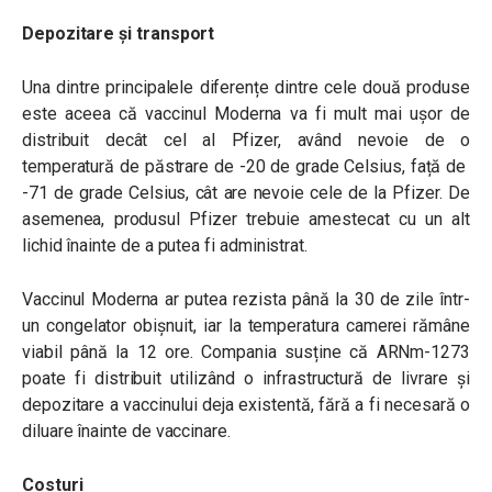
Depozitare și transport
Una dintre principalele diferențe dintre cele două produse
este aceea că vaccinul Moderna va fi mult mai ușor de
distribuit decât cel al Pfizer, având nevoie de o
temperatură de păstrare de -20 de grade Celsius, față de
-71 de grade Celsius, cât are nevoie cele de la Pfizer. De
asemenea, produsul Pfizer trebuie amestecat cu un alt
lichid înainte de a putea fi administrat.
Vaccinul Moderna ar putea rezista până la 30 de zile într-
un congelator obișnuit, iar la temperatura camerei rămâne
viabil până la 12 ore. Compania susține că ARNm-1273
poate fi distribuit utilizând o infrastructură de livrare și
depozitare a vaccinului deja existentă, fără a fi necesară o
diluare înainte de vaccinare.
Costuri