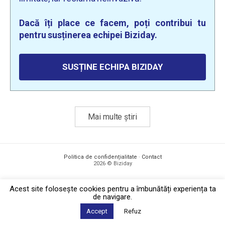
Dacă îți place ce facem, poți contribui tu
pentru susținerea echipei Biziday.
SUSȚINE ECHIPA BIZIDAY
Mai multe știri
Politica de confidențialitate
·
Contact
2026 © Biziday
Acest site foloseşte cookies pentru a îmbunătăți experiența ta
de navigare.
Accept
Refuz