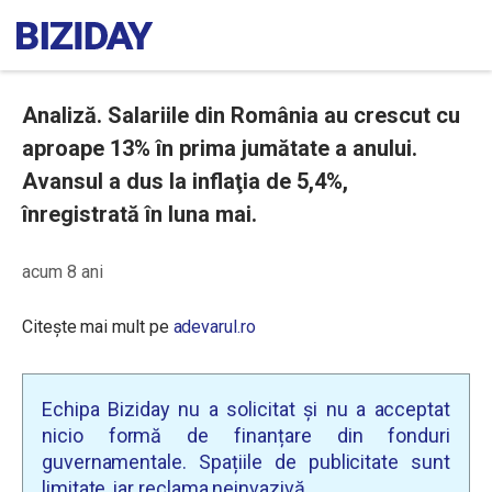
Analiză. Salariile din România au crescut cu
aproape 13% în prima jumătate a anului.
Avansul a dus la inflaţia de 5,4%,
înregistrată în luna mai.
acum 8 ani
Citește mai mult pe
adevarul.ro
Echipa Biziday nu a solicitat și nu a acceptat
nicio formă de finanțare din fonduri
guvernamentale. Spațiile de publicitate sunt
limitate, iar reclama neinvazivă.