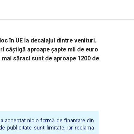
c în UE la decalajul dintre venituri.
ri câștigă aproape șapte mii de euro
or mai săraci sunt de aproape 1200 de
u a acceptat nicio formă de finanțare din
e publicitate sunt limitate, iar reclama