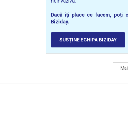
neinvazivă.
Dacă îți place ce facem, poți c
Biziday.
SUSȚINE ECHIPA BIZIDAY
Mai 