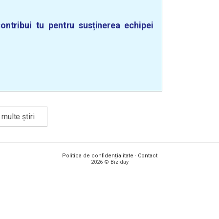
ontribui tu pentru susținerea echipei
multe știri
Politica de confidențialitate
·
Contact
2026 © Biziday