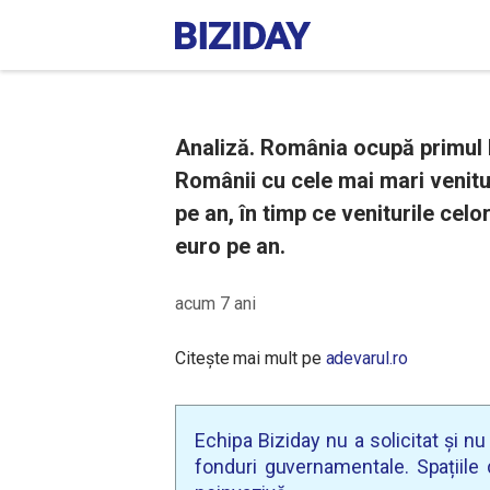
Analiză. România ocupă primul lo
Românii cu cele mai mari venitu
pe an, în timp ce veniturile cel
euro pe an.
acum 7 ani
Citește mai mult pe
adevarul.ro
Echipa Biziday nu a solicitat și n
fonduri guvernamentale. Spațiile d