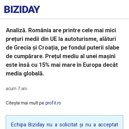
Analiză. România are printre cele mai mici
prețuri medii din UE la autoturisme, alături
de Grecia și Croația, pe fondul puterii slabe
de cumpărare. Prețul mediu al unei mașini
este însă cu 15% mai mare în Europa decât
media globală.
acum 7 ani
Citește mai mult pe
profit.ro
Echipa Biziday nu a solicitat și nu a acceptat