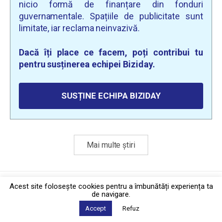
nicio formă de finanțare din fonduri
guvernamentale. Spațiile de publicitate sunt
limitate, iar reclama neinvazivă.
Dacă îți place ce facem, poți contribui tu
pentru susținerea echipei Biziday.
SUSȚINE ECHIPA BIZIDAY
Mai multe știri
Politica de confidențialitate
·
Contact
Acest site foloseşte cookies pentru a îmbunătăți experiența ta
2026 © Biziday
de navigare.
Accept
Refuz