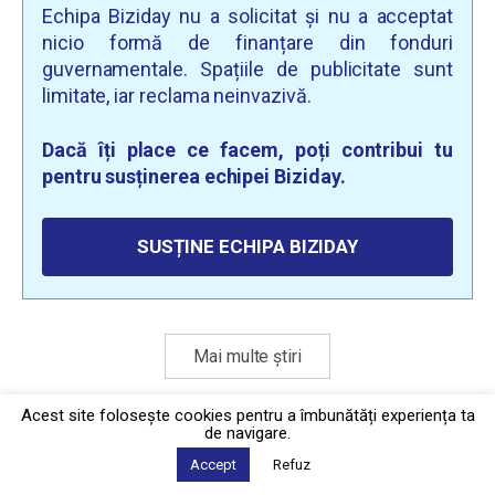
Echipa Biziday nu a solicitat și nu a acceptat
nicio formă de finanțare din fonduri
guvernamentale. Spațiile de publicitate sunt
limitate, iar reclama neinvazivă.
Dacă îți place ce facem, poți contribui tu
pentru susținerea echipei Biziday.
SUSȚINE ECHIPA BIZIDAY
Mai multe știri
Acest site foloseşte cookies pentru a îmbunătăți experiența ta
de navigare.
Politica de confidențialitate
·
Contact
2026 © Biziday
Accept
Refuz