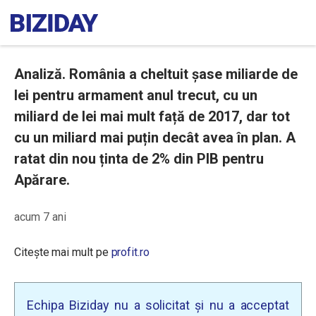
Analiză. România a cheltuit șase miliarde de
lei pentru armament anul trecut, cu un
miliard de lei mai mult față de 2017, dar tot
cu un miliard mai puțin decât avea în plan. A
ratat din nou ținta de 2% din PIB pentru
Apărare.
acum 7 ani
Citește mai mult pe
profit.ro
Echipa Biziday nu a solicitat și nu a acceptat