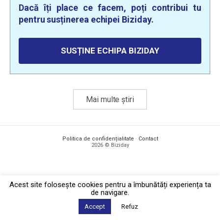
Dacă îți place ce facem, poți contribui tu
pentru susținerea echipei Biziday.
SUSȚINE ECHIPA BIZIDAY
Mai multe știri
Politica de confidențialitate
·
Contact
2026 © Biziday
Acest site foloseşte cookies pentru a îmbunătăți experiența ta
de navigare.
Accept
Refuz