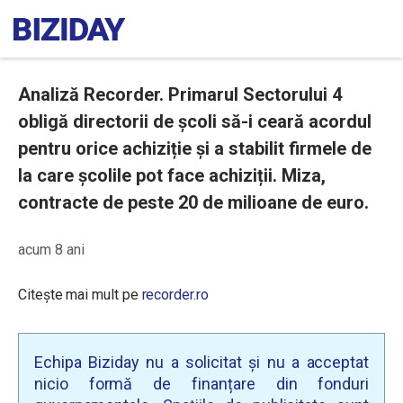
Analiză Recorder. Primarul Sectorului 4
obligă directorii de școli să-i ceară acordul
pentru orice achiziție și a stabilit firmele de
la care școlile pot face achiziții. Miza,
contracte de peste 20 de milioane de euro.
acum 8 ani
Citește mai mult pe
recorder.ro
Echipa Biziday nu a solicitat și nu a acceptat
nicio formă de finanțare din fonduri