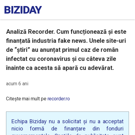
Analiză Recorder. Cum funcționează și este
finanțată industria fake news. Unele site-uri
de “știri” au anunțat primul caz de român
infectat cu coronavirus și cu câteva zile
înainte ca acesta să apară cu adevărat.
acum 6 ani
Citește mai mult pe
recorder.ro
Echipa Biziday nu a solicitat și nu a acceptat
nicio formă de finanțare din fonduri