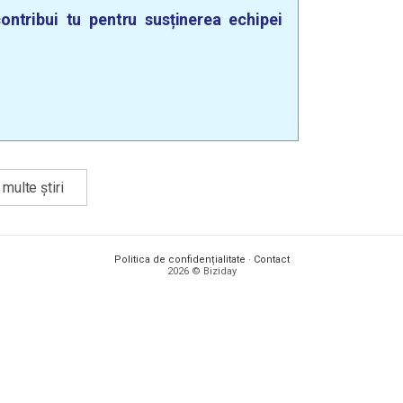
ontribui tu pentru susținerea echipei
multe știri
Politica de confidențialitate
·
Contact
2026 © Biziday