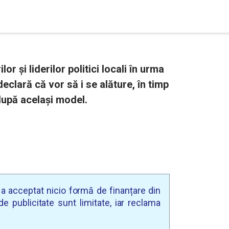
lor și liderilor politici locali în urma
i declară că vor să i se alăture, în timp
 după același model.
u a acceptat nicio formă de finanțare din
e publicitate sunt limitate, iar reclama