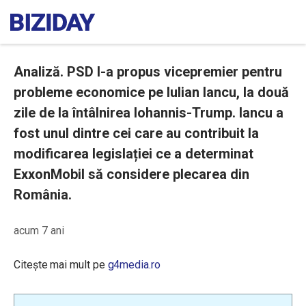
Analiză. PSD l-a propus vicepremier pentru
probleme economice pe Iulian Iancu, la două
zile de la întâlnirea Iohannis-Trump. Iancu a
fost unul dintre cei care au contribuit la
modificarea legislației ce a determinat
ExxonMobil să considere plecarea din
România.
acum 7 ani
Citește mai mult pe
g4media.ro