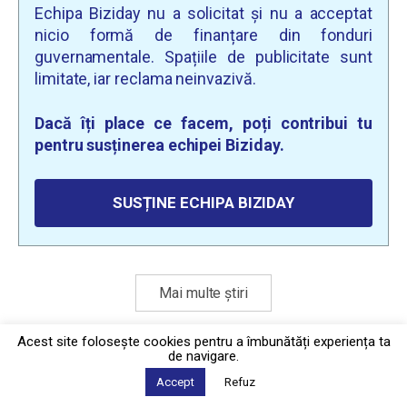
Echipa Biziday nu a solicitat și nu a acceptat
nicio formă de finanțare din fonduri
guvernamentale. Spațiile de publicitate sunt
limitate, iar reclama neinvazivă.
Dacă îți place ce facem, poți contribui tu
pentru susținerea echipei Biziday.
SUSȚINE ECHIPA BIZIDAY
Mai multe știri
Acest site foloseşte cookies pentru a îmbunătăți experiența ta
de navigare.
Politica de confidențialitate
·
Contact
2026 © Biziday
Accept
Refuz