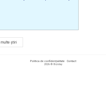
multe știri
Politica de confidențialitate
·
Contact
2026 © Biziday