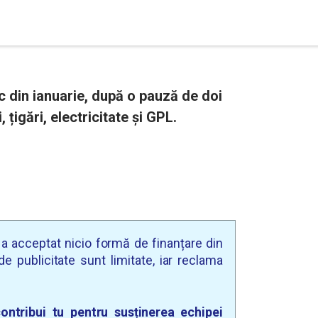
c din ianuarie, după o pauză de doi
, țigări, electricitate și GPL.
u a acceptat nicio formă de finanțare din
e publicitate sunt limitate, iar reclama
ontribui tu pentru susținerea echipei