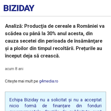
Analiză: Producţia de cereale a României va
scădea cu până la 30% anul acesta, din
cauza secetei din perioada de însămânţare
şi a ploilor din timpul recoltării. Prețurile au
început deja să crească.
acum 8 ani
Citește mai mult pe
g4media.ro
Echipa Biziday nu a solicitat și nu a acceptat
nicio formă de finanțare din fonduri