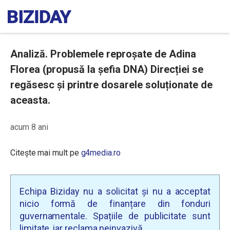
Analiză. Problemele reproșate de Adina
Florea (propusă la șefia DNA) Direcției se
regăsesc și printre dosarele soluționate de
aceasta.
acum 8 ani
Citește mai mult pe
g4media.ro
Echipa Biziday nu a solicitat și nu a acceptat
nicio formă de finanțare din fonduri
guvernamentale. Spațiile de publicitate sunt
limitate, iar reclama neinvazivă.