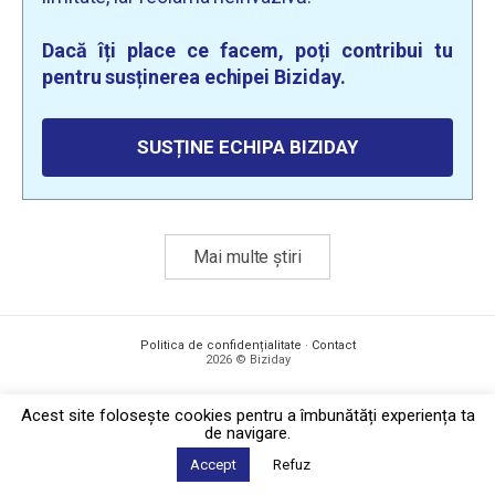
Dacă îți place ce facem, poți contribui tu
pentru susținerea echipei Biziday.
SUSȚINE ECHIPA BIZIDAY
Mai multe știri
Politica de confidențialitate
·
Contact
2026 © Biziday
Acest site foloseşte cookies pentru a îmbunătăți experiența ta
de navigare.
Accept
Refuz