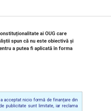
constituționalitate ai OUG care
liștii spun că nu este obiectivă și
entru a putea fi aplicată în forma
u a acceptat nicio formă de finanțare din
e publicitate sunt limitate, iar reclama