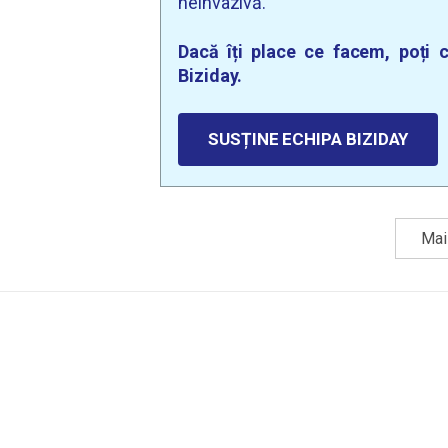
neinvazivă.
Dacă îți place ce facem, poți c
Biziday.
SUSȚINE ECHIPA BIZIDAY
Mai 