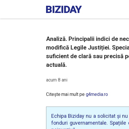
Analiză. Principalii indici de ne
modifică Legile Justiției. Specia
suficient de clară sau precisă p
actuală.
acum 8 ani
Citește mai mult pe
g4media.ro
Echipa Biziday nu a solicitat și n
fonduri guvernamentale. Spațiile d