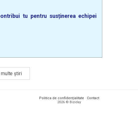
ontribui tu pentru susținerea echipei
multe știri
Politica de confidențialitate
·
Contact
2026 © Biziday