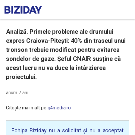
Analiză. Primele probleme ale drumului
expres Craiova-Pitești: 40% din traseul unui
tronson trebuie modificat pentru evitarea
sondelor de gaze. Șeful CNAIR susține că
acest lucru nu va duce la întârzierea
proiectului.
acum 7 ani
Citește mai mult pe
g4media.ro
Echipa Biziday nu a solicitat și nu a acceptat