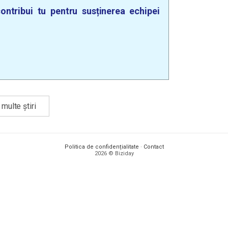
ontribui tu pentru susținerea echipei
multe știri
Politica de confidențialitate
·
Contact
2026 © Biziday