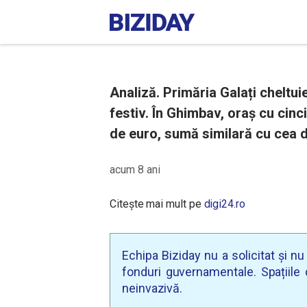
Analiză. Primăria Galați cheltui
festiv. În Ghimbav, oraș cu cinci
de euro, sumă similară cu cea d
acum 8 ani
Citește mai mult pe
digi24.ro
Echipa Biziday nu a solicitat și n
fonduri guvernamentale. Spațiile d
neinvazivă.