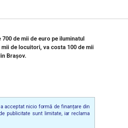
e 700 de mii de euro pe iluminatul
 mii de locuitori, va costa 100 de mii
in Brașov.
u a acceptat nicio formă de finanțare din
e publicitate sunt limitate, iar reclama