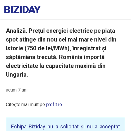
Analiză. Prețul energiei electrice pe piața
spot atinge din nou cel mai mare nivel din
istorie (750 de lei/MWh), înregistrat și
săptămâna trecută. România importă
electricitate la capacitate maximă din
Ungaria.
acum 7 ani
Citește mai mult pe
profit.ro
Echipa Biziday nu a solicitat și nu a acceptat