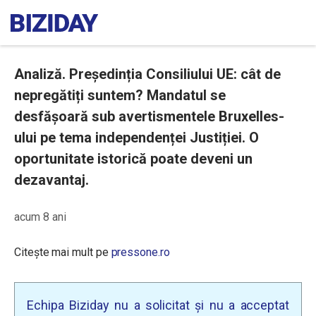
Analiză. Președinția Consiliului UE: cât de
nepregătiți suntem? Mandatul se
desfășoară sub avertismentele Bruxelles-
ului pe tema independenței Justiției. O
oportunitate istorică poate deveni un
dezavantaj.
acum 8 ani
Citește mai mult pe
pressone.ro
Echipa Biziday nu a solicitat și nu a acceptat