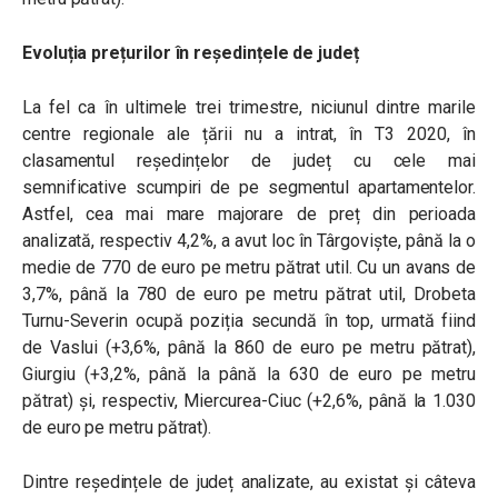
Evoluția prețurilor în reședințele de județ
La fel ca în ultimele trei trimestre, niciunul dintre marile
centre regionale ale țării nu a intrat, în T3 2020, în
clasamentul reședințelor de județ cu cele mai
semnificative scumpiri de pe segmentul apartamentelor.
Astfel, cea mai mare majorare de preț din perioada
analizată, respectiv 4,2%, a avut loc în Târgoviște, până la o
medie de 770 de euro pe metru pătrat util. Cu un avans de
3,7%, până la 780 de euro pe metru pătrat util, Drobeta
Turnu-Severin ocupă poziția secundă în top, urmată fiind
de Vaslui (+3,6%, până la 860 de euro pe metru pătrat),
Giurgiu (+3,2%, până la până la 630 de euro pe metru
pătrat) și, respectiv, Miercurea-Ciuc (+2,6%, până la 1.030
de euro pe metru pătrat).
Dintre reședințele de județ analizate, au existat și câteva