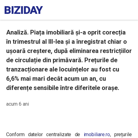
Analiză. Piața imobiliară și-a oprit corecția
în trimestrul al III-lea și a înregistrat chiar o
ușoară creștere, după eliminarea restricțiilor
de circulație din primăvară. Prețurile de
tranzacționare ale locuințelor au fost cu
6,6% mai mari decât acum un an, cu
diferențe sensibile între diferitele orașe.
acum 6 ani
Conform datelor centralizate de
imobiliare.ro
, prețurile