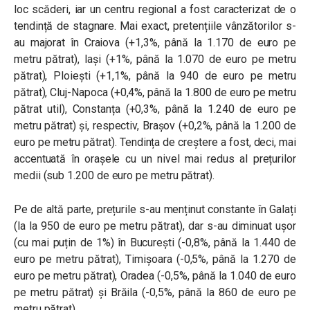
loc scăderi, iar un centru regional a fost caracterizat de o
tendință de stagnare. Mai exact, pretențiile vânzătorilor s-
au majorat în Craiova (+1,3%, până la 1.170 de euro pe
metru pătrat), Iași (+1%, până la 1.070 de euro pe metru
pătrat), Ploiești (+1,1%, până la 940 de euro pe metru
pătrat), Cluj-Napoca (+0,4%, până la 1.800 de euro pe metru
pătrat util), Constanța (+0,3%, până la 1.240 de euro pe
metru pătrat) și, respectiv, Brașov (+0,2%, până la 1.200 de
euro pe metru pătrat). Tendința de creștere a fost, deci, mai
accentuată în orașele cu un nivel mai redus al prețurilor
medii (sub 1.200 de euro pe metru pătrat).
Pe de altă parte, prețurile s-au menținut constante în Galați
(la la 950 de euro pe metru pătrat), dar s-au diminuat ușor
(cu mai puțin de 1%) în București (-0,8%, până la 1.440 de
euro pe metru pătrat), Timișoara (-0,5%, până la 1.270 de
euro pe metru pătrat), Oradea (-0,5%, până la 1.040 de euro
pe metru pătrat) și Brăila (-0,5%, până la 860 de euro pe
metru pătrat).