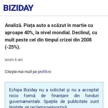
Analiză. Piața auto a scăzut în martie cu
aproape 40%, la nivel mondial. Declinul, cu
mult peste cel din timpul crizei din 2008
(-25%).
acum 6 ani
Citește mai mult pe
profit.ro
Echipa Biziday nu a solicitat și nu a acceptat
nicio formă de finanțare din fonduri
guvernamentale. Spațiile de publicitate sunt
limitate, iar reclama neinvazivă.