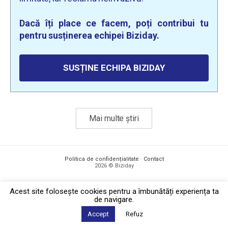
Dacă îți place ce facem, poți contribui tu
pentru susținerea echipei Biziday.
SUSȚINE ECHIPA BIZIDAY
Mai multe știri
Politica de confidențialitate
·
Contact
2026 © Biziday
Acest site foloseşte cookies pentru a îmbunătăți experiența ta
de navigare.
Accept
Refuz