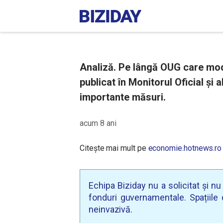
Analiză. Pe lângă OUG care mod
publicat în Monitorul Oficial și
importante măsuri.
acum 8 ani
Citește mai mult pe
economie.hotnews.ro
Echipa Biziday nu a solicitat și n
fonduri guvernamentale. Spațiile d
neinvazivă.