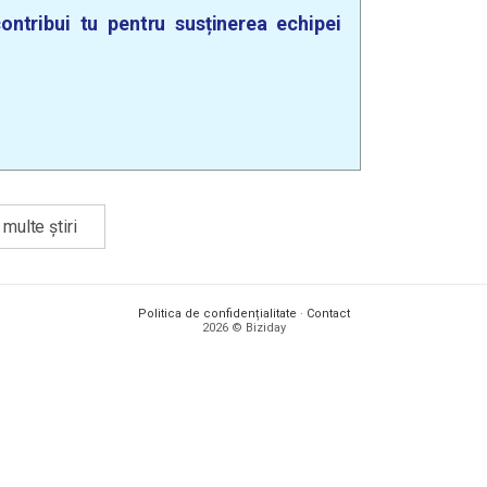
ontribui tu pentru susținerea echipei
multe știri
Politica de confidențialitate
·
Contact
2026 © Biziday