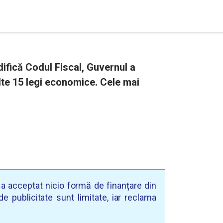
ifică Codul Fiscal, Guvernul a
 alte 15 legi economice. Cele mai
u a acceptat nicio formă de finanțare din
e publicitate sunt limitate, iar reclama