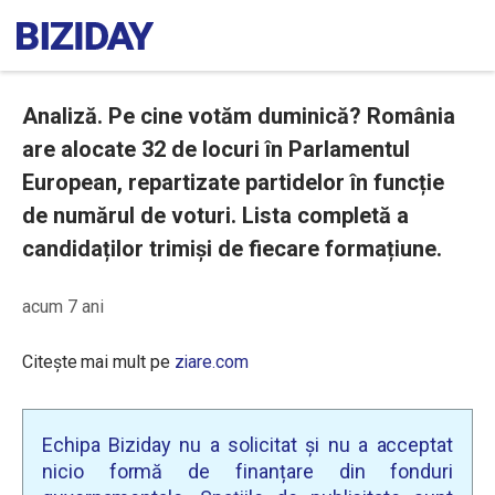
Analiză. Pe cine votăm duminică? România
are alocate 32 de locuri în Parlamentul
European, repartizate partidelor în funcție
de numărul de voturi. Lista completă a
candidaților trimiși de fiecare formațiune.
acum 7 ani
Citește mai mult pe
ziare.com
Echipa Biziday nu a solicitat și nu a acceptat
nicio formă de finanțare din fonduri