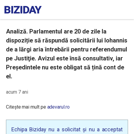
Analiză. Parlamentul are 20 de zile la
dispoziție să răspundă solicitării lui Iohannis
de a lărgi aria întrebării pentru referendumul
pe Justiţie. Avizul este însă consultativ, iar
Președintele nu este obligat să țină cont de
el.
acum 7 ani
Citește mai mult pe
adevarul.ro
Echipa Biziday nu a solicitat și nu a acceptat