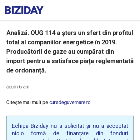
Analiză. OUG 114 a șters un sfert din profitul
total al companiilor energetice în 2019.
Producătorii de gaze au cumpărat din
import pentru a satisface piaţa reglementată
de ordonanță.
acum 6 ani
Citește mai mult pe
cursdeguvernare.ro
Echipa Biziday nu a solicitat și nu a acceptat
nicio formă de finanțare din fonduri