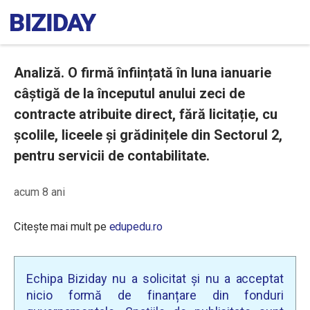
Analiză. O firmă înființată în luna ianuarie
câștigă de la începutul anului zeci de
contracte atribuite direct, fără licitație, cu
școlile, liceele și grădinițele din Sectorul 2,
pentru servicii de contabilitate.
acum 8 ani
Citește mai mult pe
edupedu.ro
Echipa Biziday nu a solicitat și nu a acceptat
nicio formă de finanțare din fonduri