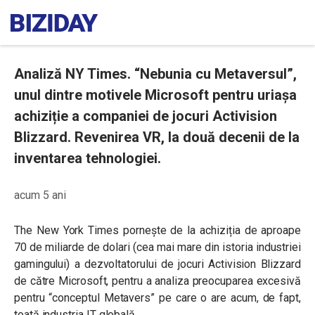
Analiză NY Times. “Nebunia cu Metaversul”,
unul dintre motivele Microsoft pentru uriașa
achiziție a companiei de jocuri Activision
Blizzard. Revenirea VR, la două decenii de la
inventarea tehnologiei.
acum 5 ani
The New York Times pornește de la achiziția de aproape
70 de miliarde de dolari (cea mai mare din istoria industriei
gamingului) a dezvoltatorului de jocuri Activision Blizzard
de către Microsoft, pentru a analiza preocuparea excesivă
pentru “conceptul Metavers” pe care o are acum, de fapt,
toată industria IT globală.