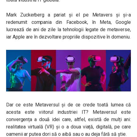
Mark Zuckerberg a pariat și el pe Metavers și și-a
redenumit compania din Facebook, în Meta, Google
lucrează de ani de zile la tehnologii legate de metaverse,
iar Apple are în dezvoltare propriile dispozitive în domeniu.
Dar ce este Metaversul și de ce crede toată lumea că
acesta este viitorul industriei IT? Metaversul este
convergența a două idei care, altfel, există de mulți ani:
realitatea virtuală (VR) și o a doua viață, digitală, pe care
oamenii ar putea dori să o aibă sau o au deja fără să știe.