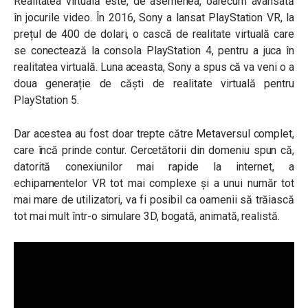
Realitatea virtuală este, de asemenea, oarecum avansată
în jocurile video. În 2016, Sony a lansat PlayStation VR, la
prețul de 400 de dolari, o cască de realitate virtuală care
se conectează la consola PlayStation 4, pentru a juca în
realitatea virtuală. Luna aceasta, Sony a spus că va veni o a
doua generație de căști de realitate virtuală pentru
PlayStation 5.
Dar acestea au fost doar trepte către Metaversul complet,
care încă prinde contur. Cercetătorii din domeniu spun că,
datorită conexiunilor mai rapide la internet, a
echipamentelor VR tot mai complexe și a unui număr tot
mai mare de utilizatori, va fi posibil ca oamenii să trăiască
tot mai mult într-o simulare 3D, bogată, animată, realistă.