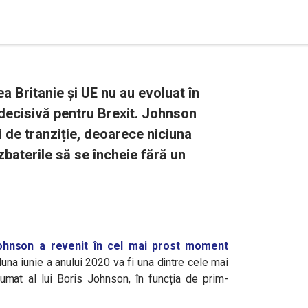
a Britanie și UE nu au evoluat în
e decisivă pentru Brexit. Johnson
 de tranziție, deoarece niciuna
zbaterile să se încheie fără un
Johnson a revenit în cel mai prost moment
una iunie a anului 2020 va fi una dintre cele mai
mat al lui Boris Johnson, în funcția de prim-