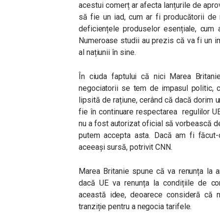
acestui comerț ar afecta lanțurile de apro
să fie un iad, cum ar fi producătorii de
deficiențele produselor esențiale, cum 
Numeroase studii au prezis că va fi un i
al națiunii în sine.
În ciuda faptului că nici Marea Britani
negociatorii se tem de impasul politic, 
lipsită de rațiune, cerând că dacă dorim u
fie în continuare respectarea regulilor UE”,
nu a fost autorizat oficial să vorbească de
putem accepta asta. Dacă am fi făcut-o,
aceeași sursă, potrivit CNN.
Marea Britanie spune că va renunța la am
dacă UE va renunța la condițiile de co
această idee, deoarece consideră că n
tranziție pentru a negocia tarifele.