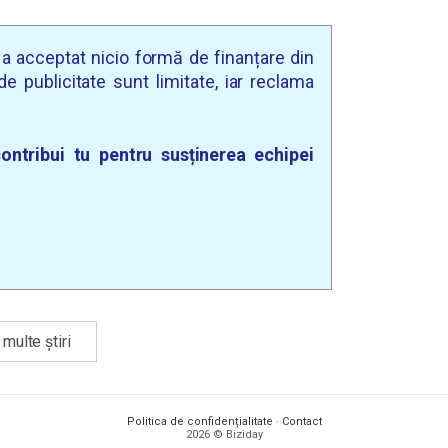
u a acceptat nicio formă de finanțare din
e publicitate sunt limitate, iar reclama
ontribui tu pentru susținerea echipei
multe știri
Politica de confidențialitate
·
Contact
2026 © Biziday