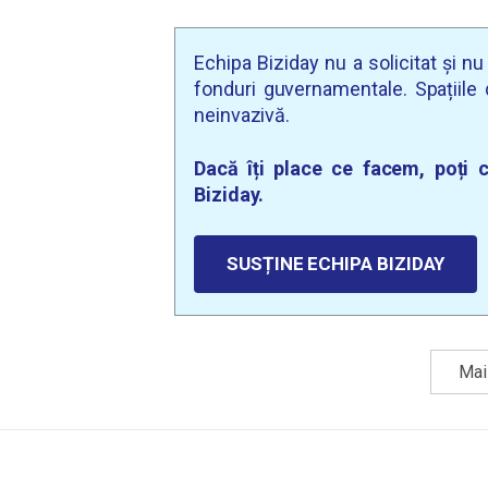
Echipa Biziday nu a solicitat și n
fonduri guvernamentale. Spațiile d
neinvazivă.
Dacă îți place ce facem, poți c
Biziday.
SUSȚINE ECHIPA BIZIDAY
Mai 