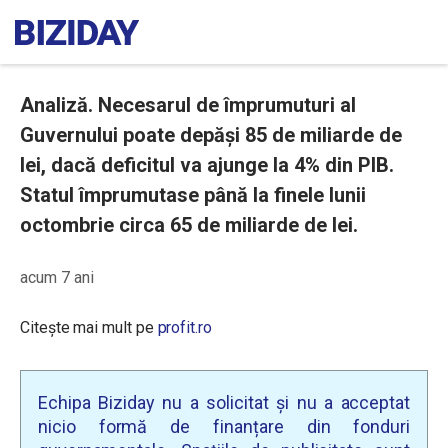
Analiză. Necesarul de împrumuturi al
Guvernului poate depăși 85 de miliarde de
lei, dacă deficitul va ajunge la 4% din PIB.
Statul împrumutase până la finele lunii
octombrie circa 65 de miliarde de lei.
acum 7 ani
Citește mai mult pe
profit.ro
Echipa Biziday nu a solicitat și nu a acceptat
nicio formă de finanțare din fonduri