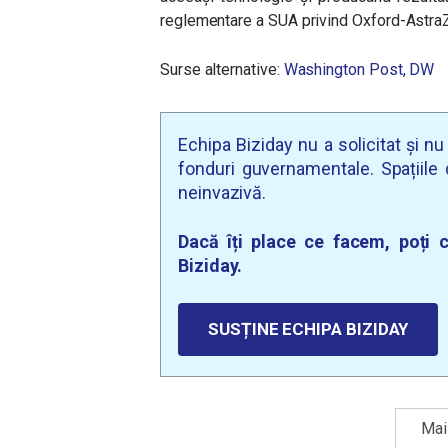
reglementare a SUA privind Oxford-AstraZe
Surse alternative:
Washington Post,
DW
Echipa Biziday nu a solicitat și n
fonduri guvernamentale. Spațiile d
neinvazivă.
Dacă îți place ce facem, poți c
Biziday.
SUSȚINE ECHIPA BIZIDAY
Mai 