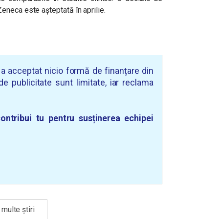
neca este așteptată în aprilie.
u a acceptat nicio formă de finanțare din
e publicitate sunt limitate, iar reclama
ontribui tu pentru susținerea echipei
multe știri